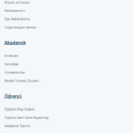
Misyon ve Vizyon
Politikalarımız
Eski Rektörlerimiz
Organizasyon Şeması
Akademik
Enstitüler
Fakülteler
Yüksekokullar
Meslek Yüksek Okulları
Öğrenci
Öğrenci Bilgi Sistemi
Öğrenci İşleri Daire Başkanlığı
Akademik Takvim