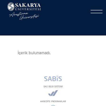
İçerik bulunamadı.
SAU BİLGİ SİSTEMİ
AKREDİTE PROGRAMLAR