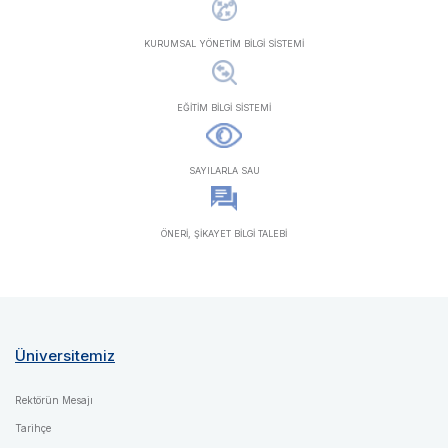
KURUMSAL YÖNETİM BİLGİ SİSTEMİ
EĞİTİM BİLGİ SİSTEMİ
SAYILARLA SAU
ÖNERİ, ŞİKAYET BİLGİ TALEBİ
Üniversitemiz
Rektörün Mesajı
Tarihçe