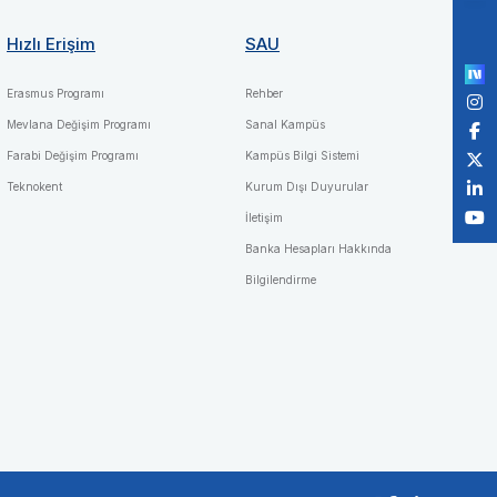
Po
by
Hızlı Erişim
SAU
Erasmus Programı
Rehber
Mevlana Değişim Programı
Sanal Kampüs
Farabi Değişim Programı
Kampüs Bilgi Sistemi
Teknokent
Kurum Dışı Duyurular
İletişim
Banka Hesapları Hakkında
Bilgilendirme