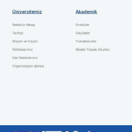
Üniversitemiz
Akademik
Rektörün Mesajı
Enstitüler
Tarihçe
Fakülteler
Misyon ve Vizyon
Yüksekokullar
Politikalarımız
Meslek Yüksek Okulları
Eski Rektörlerimiz
Organizasyon Şeması