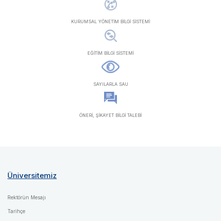
KURUMSAL YÖNETİM BİLGİ SİSTEMİ
EĞİTİM BİLGİ SİSTEMİ
SAYILARLA SAU
ÖNERİ, ŞİKAYET BİLGİ TALEBİ
Üniversitemiz
Rektörün Mesajı
Tarihçe