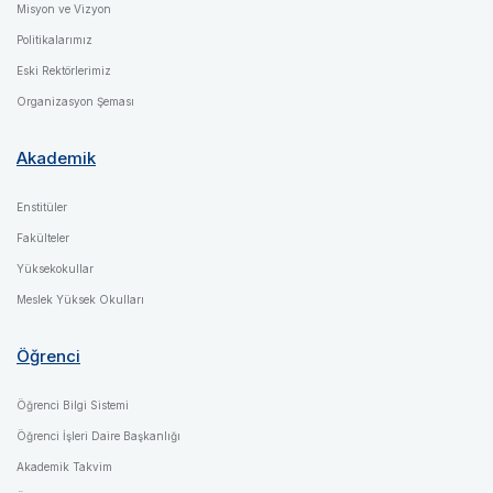
Misyon ve Vizyon
Politikalarımız
Eski Rektörlerimiz
Organizasyon Şeması
Akademik
Enstitüler
Fakülteler
Yüksekokullar
Meslek Yüksek Okulları
Öğrenci
Öğrenci Bilgi Sistemi
Öğrenci İşleri Daire Başkanlığı
Akademik Takvim