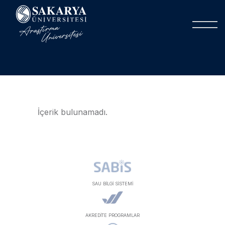
İçerik bulunamadı.
SAU BİLGİ SİSTEMİ
AKREDİTE PROGRAMLAR