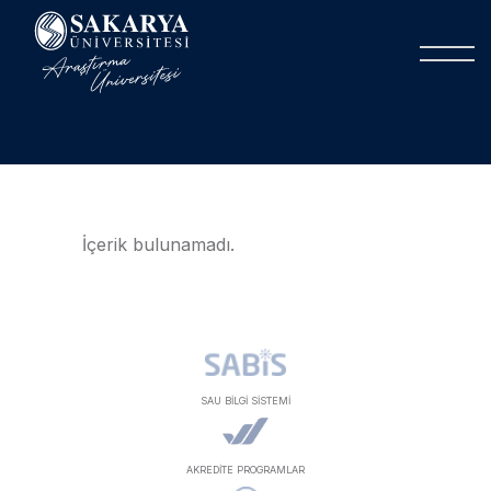
İçerik bulunamadı.
SAU BİLGİ SİSTEMİ
AKREDİTE PROGRAMLAR