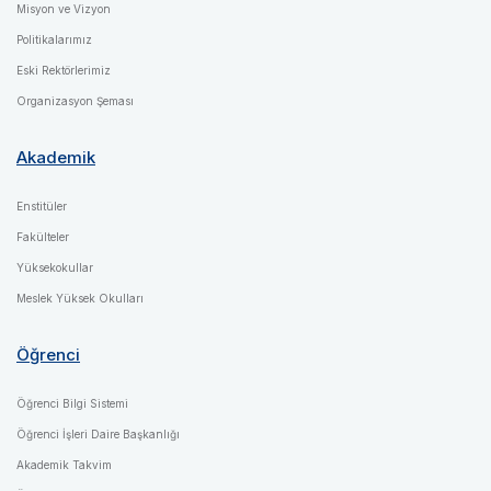
Misyon ve Vizyon
Politikalarımız
Eski Rektörlerimiz
Organizasyon Şeması
Akademik
Enstitüler
Fakülteler
Yüksekokullar
Meslek Yüksek Okulları
Öğrenci
Öğrenci Bilgi Sistemi
Öğrenci İşleri Daire Başkanlığı
Akademik Takvim