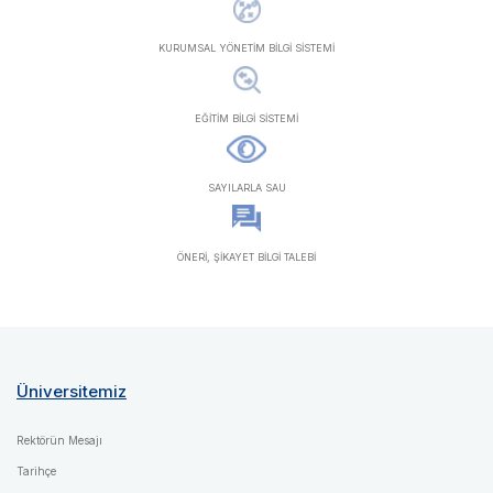
KURUMSAL YÖNETİM BİLGİ SİSTEMİ
EĞİTİM BİLGİ SİSTEMİ
SAYILARLA SAU
ÖNERİ, ŞİKAYET BİLGİ TALEBİ
Üniversitemiz
Rektörün Mesajı
Tarihçe