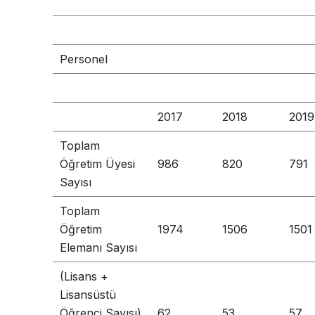
Personel
2017
2018
2019
Toplam
Öğretim Üyesi
986
820
791
Sayısı
Toplam
Öğretim
1974
1506
1501
Elemanı Sayısı
(Lisans +
Lisansüstü
Öğrenci Sayısı)
62
53
57