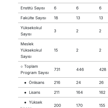
Enstitü Sayısı
6
6
6
Fakülte Sayısı
18
13
13
Yüksekokul
3
2
2
Sayısı
Meslek
Yüksekokul
15
2
2
Sayısı
○ Toplam
731
446
428
Program Sayısı
● Önlisans
216
24
26
● Lisans
211
164
162
● Yüksek
200
170
155