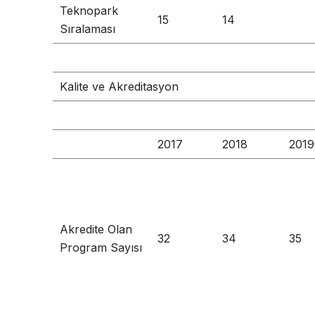
Teknopark
15
14
Sıralaması
Kalite ve Akreditasyon
2017
2018
2019
Akredite Olan
32
34
35
Program Sayısı