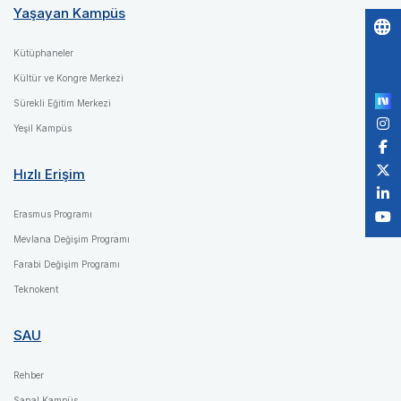
Yaşayan Kampüs
Po
Kütüphaneler
by
Kültür ve Kongre Merkezi
Sürekli Eğitim Merkezi
Yeşil Kampüs
Hızlı Erişim
Erasmus Programı
Mevlana Değişim Programı
Farabi Değişim Programı
Teknokent
SAU
Rehber
Sanal Kampüs