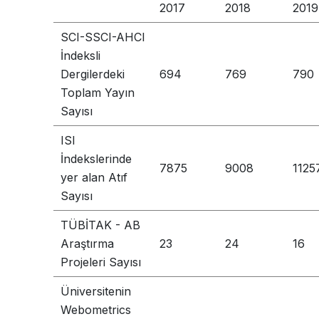
2017
2018
2019
SCI-SSCI-AHCI
İndeksli
Dergilerdeki
694
769
790
Toplam Yayın
Sayısı
ISI
İndekslerinde
7875
9008
1125
yer alan Atıf
Sayısı
TÜBİTAK - AB
Araştırma
23
24
16
Projeleri Sayısı
Üniversitenin
Webometrics