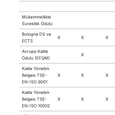
Mükemmellikte
Süreklilik Ödülü
Bologna DS ve
X
X
X
ECTS
Avrupa Kalite
X
Ödülü (EFQM)
Kalite Yönetim
Belgesi TSE-
X
X
X
EN-ISO 9001
Kalite Yönetim
Belgesi TSE-
X
X
X
EN-ISO 10002