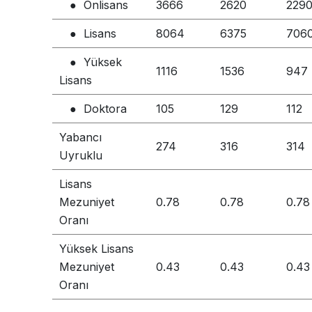
● Önlisans
3666
2620
229
● Lisans
8064
6375
706
● Yüksek
1116
1536
947
Lisans
● Doktora
105
129
112
Yabancı
274
316
314
Uyruklu
Lisans
Mezuniyet
0.78
0.78
0.78
Oranı
Yüksek Lisans
Mezuniyet
0.43
0.43
0.43
Oranı