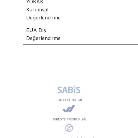
YÖKAK
Kurumsal
Değerlendirme
EUA Dış
Değerlendirme
SAU BİLGİ SİSTEMİ
AKREDİTE PROGRAMLAR