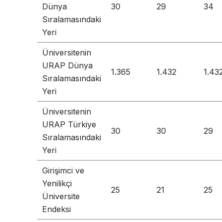
Dünya
30
29
34
Sıralamasındaki
Yeri
Üniversitenin
URAP Dünya
1.365
1.432
1.43
Sıralamasındaki
Yeri
Üniversitenin
URAP Türkiye
30
30
29
Sıralamasındaki
Yeri
Girişimci ve
Yenilikçi
25
21
25
Üniversite
Endeksi