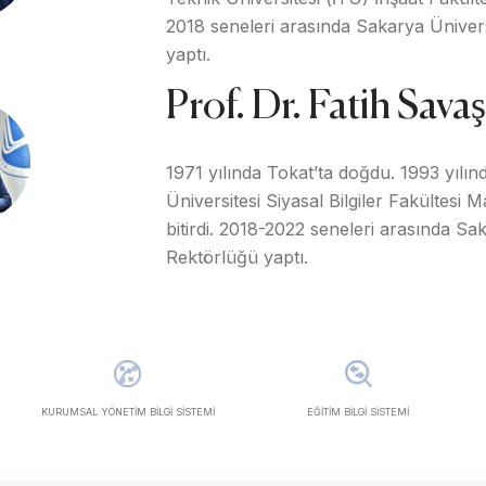
2018 seneleri arasında Sakarya Üniver
yaptı.
Prof. Dr. Fatih Sava
1971 yılında Tokat’ta doğdu. 1993 yılın
Üniversitesi Siyasal Bilgiler Fakültesi
bitirdi. 2018-2022 seneleri arasında Sa
Rektörlüğü yaptı.
KURUMSAL YÖNETİM BİLGİ SİSTEMİ
EĞİTİM BİLGİ SİSTEMİ