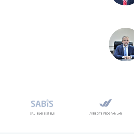
SAU BİLGİ SİSTEMİ
AKREDİTE PROGRAMLAR