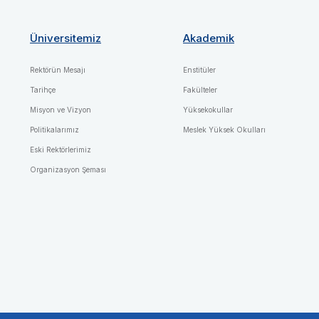
Üniversitemiz
Akademik
Rektörün Mesajı
Enstitüler
Tarihçe
Fakülteler
Misyon ve Vizyon
Yüksekokullar
Politikalarımız
Meslek Yüksek Okulları
Eski Rektörlerimiz
Organizasyon Şeması