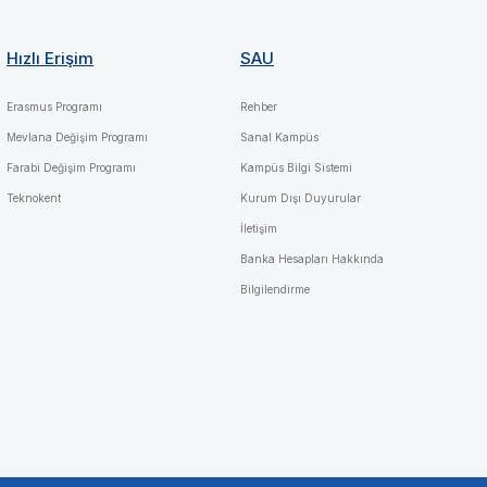
Hızlı Erişim
SAU
Erasmus Programı
Rehber
Mevlana Değişim Programı
Sanal Kampüs
Farabi Değişim Programı
Kampüs Bilgi Sistemi
Teknokent
Kurum Dışı Duyurular
İletişim
Banka Hesapları Hakkında
Bilgilendirme