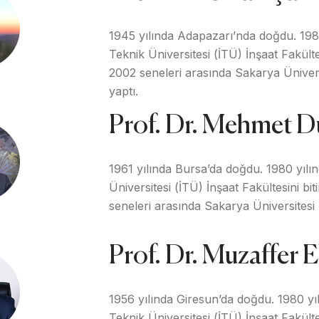
1945 yılında Adapazarı’nda doğdu. 1980
Teknik Üniversitesi (İTÜ) İnşaat Fakültes
2002 seneleri arasında Sakarya Üniver
yaptı.
Prof. Dr. Mehmet 
1961 yılında Bursa’da doğdu. 1980 yılı
Üniversitesi (İTÜ) İnşaat Fakültesini bit
seneleri arasında Sakarya Üniversitesi
Prof. Dr. Muzaffer 
1956 yılında Giresun’da doğdu. 1980 yıl
Teknik Üniversitesi (İTÜ) İnşaat Fakültes