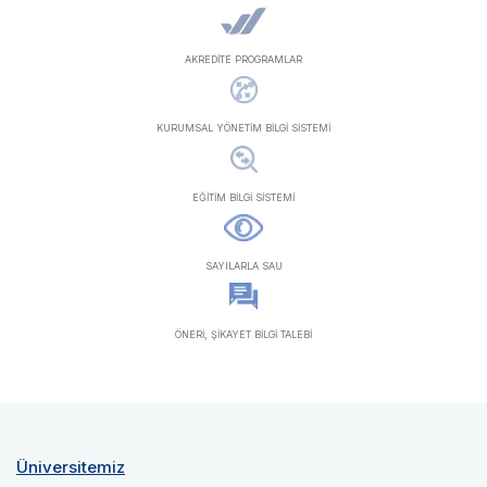
AKREDİTE PROGRAMLAR
KURUMSAL YÖNETİM BİLGİ SİSTEMİ
EĞİTİM BİLGİ SİSTEMİ
SAYILARLA SAU
ÖNERİ, ŞİKAYET BİLGİ TALEBİ
Üniversitemiz