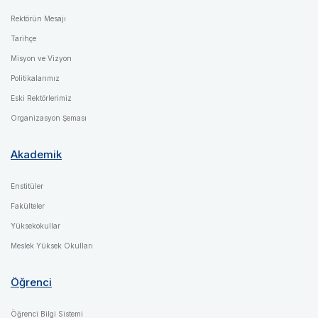
Rektörün Mesajı
Tarihçe
Misyon ve Vizyon
Politikalarımız
Eski Rektörlerimiz
Organizasyon Şeması
Akademik
Enstitüler
Fakülteler
Yüksekokullar
Meslek Yüksek Okulları
Öğrenci
Öğrenci Bilgi Sistemi