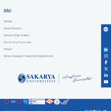
SAU
Rehber
Sanal Kampüs
Kampüs Bilgi Sistemi
Po
by
Kurum Dışı Duyurular
İletişim
Banka Hesapları Hakkında Bilgilendirme