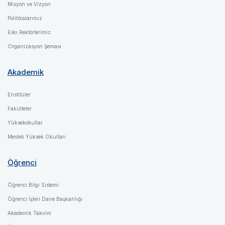
Misyon ve Vizyon
Politikalarımız
Eski Rektörlerimiz
Organizasyon Şeması
Akademik
Enstitüler
Fakülteler
Yüksekokullar
Meslek Yüksek Okulları
Öğrenci
Öğrenci Bilgi Sistemi
Öğrenci İşleri Daire Başkanlığı
Akademik Takvim