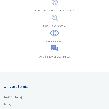
KURUMSAL YÖNETİM BİLGİ SİSTEMİ
EĞİTİM BİLGİ SİSTEMİ
SAYILARLA SAU
ÖNERİ, ŞİKAYET BİLGİ TALEBİ
Üniversitemiz
Rektörün Mesajı
Tarihçe