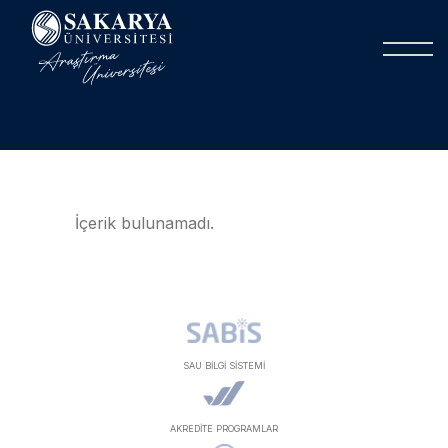
İçerik bulunamadı.
SAU BİLGİ SİSTEMİ
AKREDİTE PROGRAMLAR