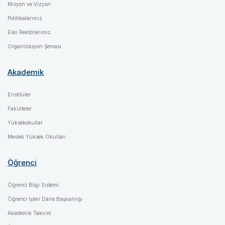
Misyon ve Vizyon
Politikalarımız
Eski Rektörlerimiz
Organizasyon Şeması
Akademik
Enstitüler
Fakülteler
Yüksekokullar
Meslek Yüksek Okulları
Öğrenci
Öğrenci Bilgi Sistemi
Öğrenci İşleri Daire Başkanlığı
Akademik Takvim