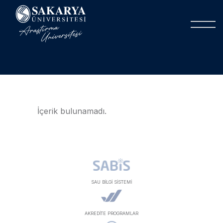
İçerik bulunamadı.
SAU BİLGİ SİSTEMİ
AKREDİTE PROGRAMLAR