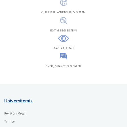
KURUMSAL YÖNETİM BİLGİ SİSTEMİ
EĞİTİM BİLGİ SİSTEMİ
SAYILARLA SAU
ÖNERİ, ŞİKAYET BİLGİ TALEBİ
Üniversitemiz
Rektörün Mesajı
Tarihçe