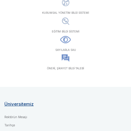
KURUMSAL YÖNETİM BİLGİ SİSTEMİ
EĞİTİM BİLGİ SİSTEMİ
SAYILARLA SAU
ÖNERİ, ŞİKAYET BİLGİ TALEBİ
Üniversitemiz
Rektörün Mesajı
Tarihçe