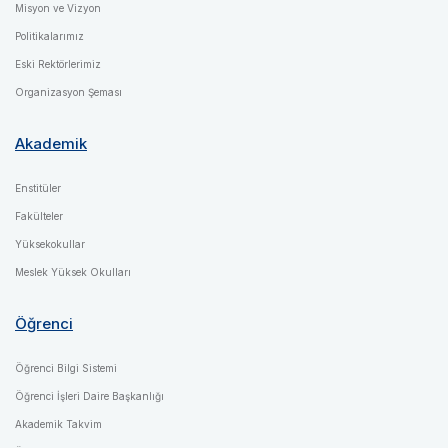
Misyon ve Vizyon
Politikalarımız
Eski Rektörlerimiz
Organizasyon Şeması
Akademik
Enstitüler
Fakülteler
Yüksekokullar
Meslek Yüksek Okulları
Öğrenci
Öğrenci Bilgi Sistemi
Öğrenci İşleri Daire Başkanlığı
Akademik Takvim