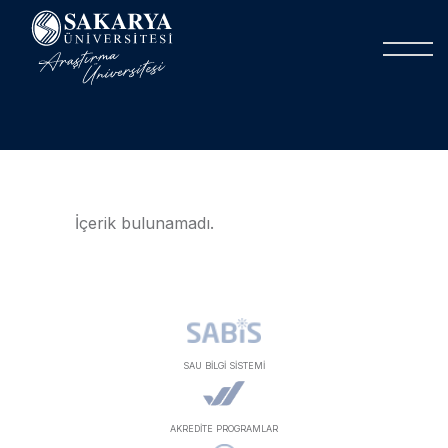
İçerik bulunamadı.
SAU BİLGİ SİSTEMİ
AKREDİTE PROGRAMLAR