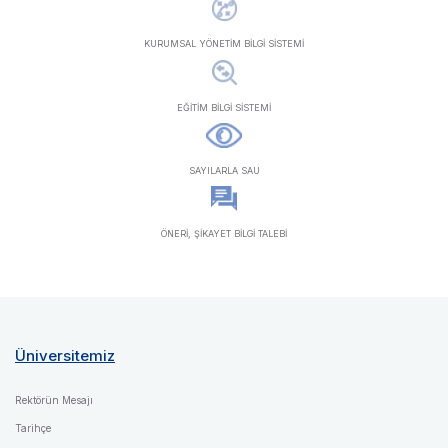
KURUMSAL YÖNETİM BİLGİ SİSTEMİ
EĞİTİM BİLGİ SİSTEMİ
SAYILARLA SAU
ÖNERİ, ŞİKAYET BİLGİ TALEBİ
Üniversitemiz
Rektörün Mesajı
Tarihçe