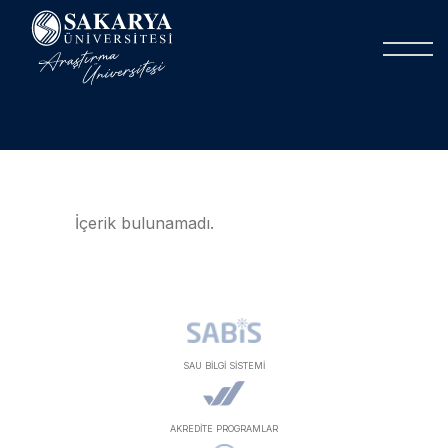
İçerik bulunamadı.
SAU BİLGİ SİSTEMİ
AKREDİTE PROGRAMLAR