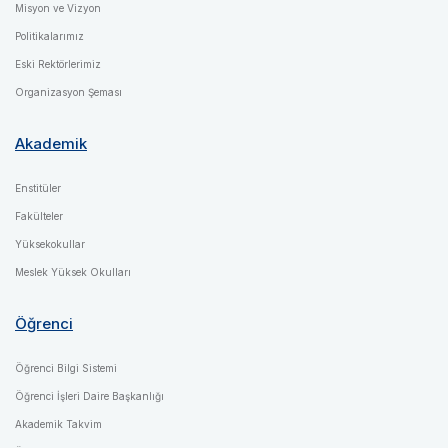
Misyon ve Vizyon
Politikalarımız
Eski Rektörlerimiz
Organizasyon Şeması
Akademik
Enstitüler
Fakülteler
Yüksekokullar
Meslek Yüksek Okulları
Öğrenci
Öğrenci Bilgi Sistemi
Öğrenci İşleri Daire Başkanlığı
Akademik Takvim