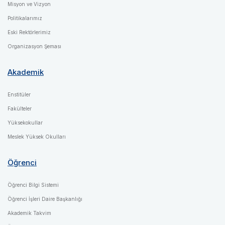
Misyon ve Vizyon
Politikalarımız
Eski Rektörlerimiz
Organizasyon Şeması
Akademik
Enstitüler
Fakülteler
Yüksekokullar
Meslek Yüksek Okulları
Öğrenci
Öğrenci Bilgi Sistemi
Öğrenci İşleri Daire Başkanlığı
Akademik Takvim