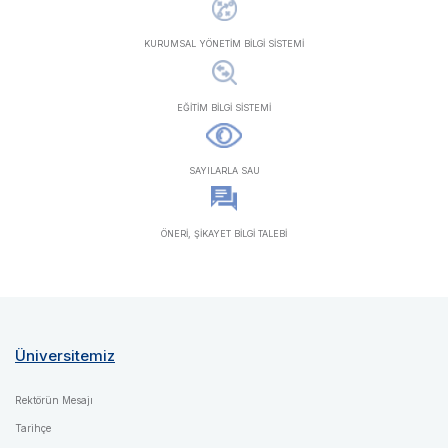
KURUMSAL YÖNETİM BİLGİ SİSTEMİ
EĞİTİM BİLGİ SİSTEMİ
SAYILARLA SAU
ÖNERİ, ŞİKAYET BİLGİ TALEBİ
Üniversitemiz
Rektörün Mesajı
Tarihçe