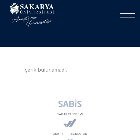
İçerik bulunamadı.
SAU BİLGİ SİSTEMİ
AKREDİTE PROGRAMLAR