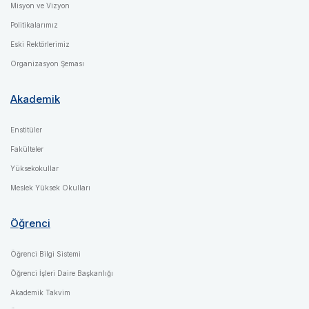
Misyon ve Vizyon
Politikalarımız
Eski Rektörlerimiz
Organizasyon Şeması
Akademik
Enstitüler
Fakülteler
Yüksekokullar
Meslek Yüksek Okulları
Öğrenci
Öğrenci Bilgi Sistemi
Öğrenci İşleri Daire Başkanlığı
Akademik Takvim