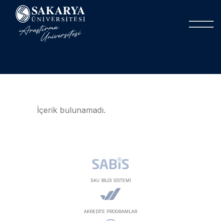
İçerik bulunamadı.
SAU BİLGİ SİSTEMİ
AKREDİTE PROGRAMLAR