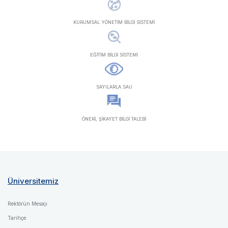
KURUMSAL YÖNETİM BİLGİ SİSTEMİ
EĞİTİM BİLGİ SİSTEMİ
SAYILARLA SAU
ÖNERİ, ŞİKAYET BİLGİ TALEBİ
Üniversitemiz
Rektörün Mesajı
Tarihçe