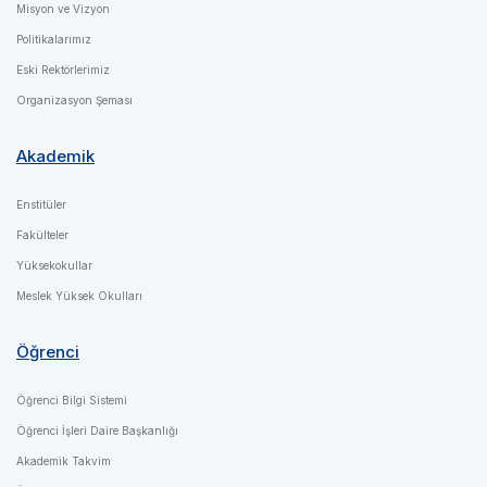
Misyon ve Vizyon
Politikalarımız
Eski Rektörlerimiz
Organizasyon Şeması
Akademik
Enstitüler
Fakülteler
Yüksekokullar
Meslek Yüksek Okulları
Öğrenci
Öğrenci Bilgi Sistemi
Öğrenci İşleri Daire Başkanlığı
Akademik Takvim