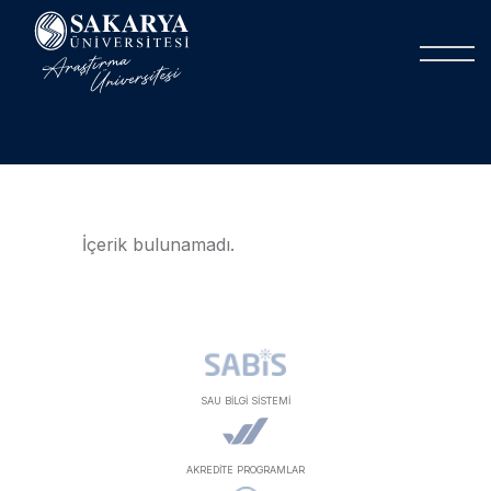
İçerik bulunamadı.
SAU BİLGİ SİSTEMİ
AKREDİTE PROGRAMLAR