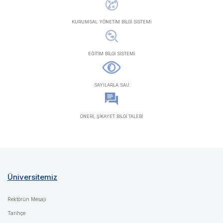
KURUMSAL YÖNETİM BİLGİ SİSTEMİ
EĞİTİM BİLGİ SİSTEMİ
SAYILARLA SAU
ÖNERİ, ŞİKAYET BİLGİ TALEBİ
Üniversitemiz
Rektörün Mesajı
Tarihçe