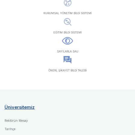
KURUMSAL YÖNETİM BİLGİ SİSTEMİ
EĞİTİM BİLGİ SİSTEMİ
SAYILARLA SAU
ÖNERİ, ŞİKAYET BİLGİ TALEBİ
Üniversitemiz
Rektörün Mesajı
Tarihçe