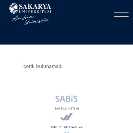
İçerik bulunamadı.
SAU BİLGİ SİSTEMİ
AKREDİTE PROGRAMLAR