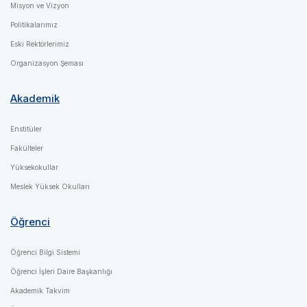
Misyon ve Vizyon
Politikalarımız
Eski Rektörlerimiz
Organizasyon Şeması
Akademik
Enstitüler
Fakülteler
Yüksekokullar
Meslek Yüksek Okulları
Öğrenci
Öğrenci Bilgi Sistemi
Öğrenci İşleri Daire Başkanlığı
Akademik Takvim