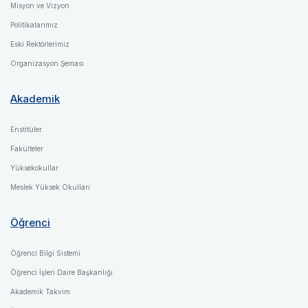
Misyon ve Vizyon
Politikalarımız
Eski Rektörlerimiz
Organizasyon Şeması
Akademik
Enstitüler
Fakülteler
Yüksekokullar
Meslek Yüksek Okulları
Öğrenci
Öğrenci Bilgi Sistemi
Öğrenci İşleri Daire Başkanlığı
Akademik Takvim