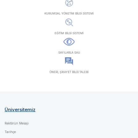
KURUMSAL YÖNETİM BİLGİ SİSTEMİ
EĞİTİM BİLGİ SİSTEMİ
SAYILARLA SAU
ÖNERİ, ŞİKAYET BİLGİ TALEBİ
Üniversitemiz
Rektörün Mesajı
Tarihçe