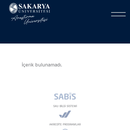
İçerik bulunamadı.
SAU BİLGİ SİSTEMİ
AKREDİTE PROGRAMLAR