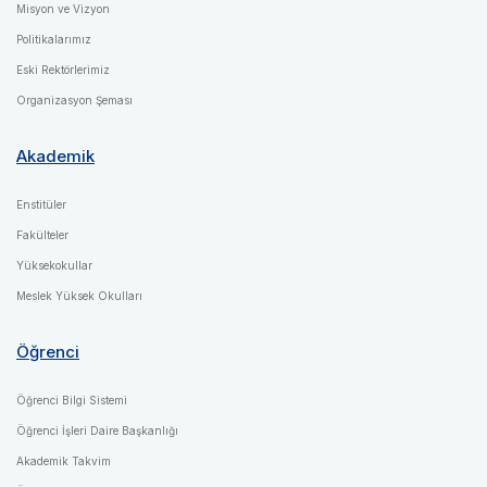
Misyon ve Vizyon
Politikalarımız
Eski Rektörlerimiz
Organizasyon Şeması
Akademik
Enstitüler
Fakülteler
Yüksekokullar
Meslek Yüksek Okulları
Öğrenci
Öğrenci Bilgi Sistemi
Öğrenci İşleri Daire Başkanlığı
Akademik Takvim