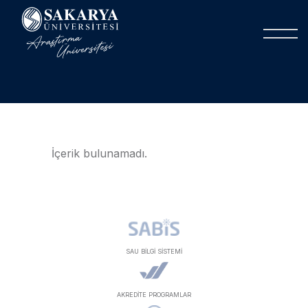
İçerik bulunamadı.
SAU BİLGİ SİSTEMİ
AKREDİTE PROGRAMLAR