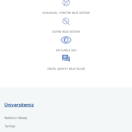
KURUMSAL YÖNETİM BİLGİ SİSTEMİ
EĞİTİM BİLGİ SİSTEMİ
SAYILARLA SAU
ÖNERİ, ŞİKAYET BİLGİ TALEBİ
Üniversitemiz
Rektörün Mesajı
Tarihçe