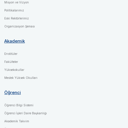
Misyon ve Vizyon
Politikalarımız
Eski Rektörlerimiz
Organizasyon Şeması
Akademik
Enstitüler
Fakülteler
Yüksekokullar
Meslek Yüksek Okulları
Öğrenci
Öğrenci Bilgi Sistemi
Öğrenci İşleri Daire Başkanlığı
Akademik Takvim