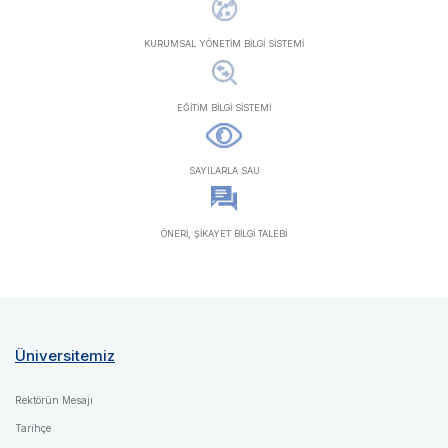
KURUMSAL YÖNETİM BİLGİ SİSTEMİ
EĞİTİM BİLGİ SİSTEMİ
SAYILARLA SAU
ÖNERİ, ŞİKAYET BİLGİ TALEBİ
Üniversitemiz
Rektörün Mesajı
Tarihçe