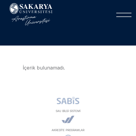
İçerik bulunamadı.
SAU BİLGİ SİSTEMİ
AKREDİTE PROGRAMLAR