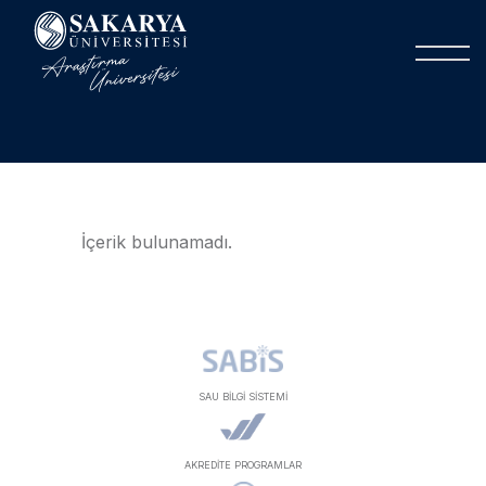
İçerik bulunamadı.
SAU BİLGİ SİSTEMİ
AKREDİTE PROGRAMLAR