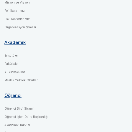
Misyon ve Vizyon
Politikalarımız
Eski Rektörlerimiz
Organizasyon Şeması
Akademik
Enstitüler
Fakülteler
Yüksekokullar
Meslek Yüksek Okulları
Öğrenci
Öğrenci Bilgi Sistemi
Öğrenci İşleri Daire Başkanlığı
Akademik Takvim