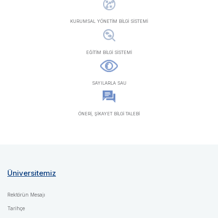
KURUMSAL YÖNETİM BİLGİ SİSTEMİ
EĞİTİM BİLGİ SİSTEMİ
SAYILARLA SAU
ÖNERİ, ŞİKAYET BİLGİ TALEBİ
Üniversitemiz
Rektörün Mesajı
Tarihçe