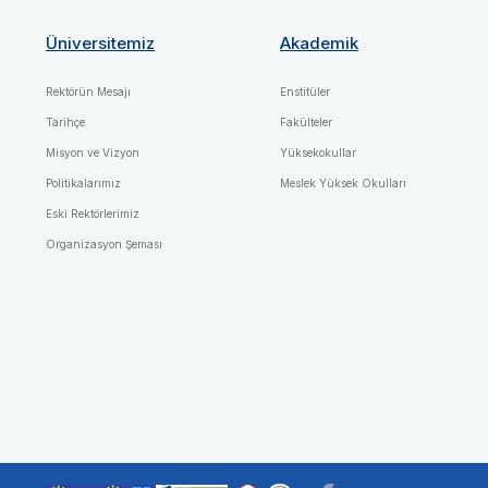
Üniversitemiz
Akademik
Rektörün Mesajı
Enstitüler
Tarihçe
Fakülteler
Misyon ve Vizyon
Yüksekokullar
Politikalarımız
Meslek Yüksek Okulları
Eski Rektörlerimiz
Organizasyon Şeması