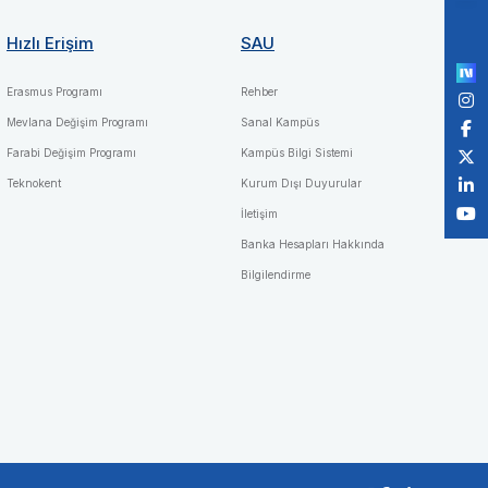
Po
by
Hızlı Erişim
SAU
Erasmus Programı
Rehber
Mevlana Değişim Programı
Sanal Kampüs
Farabi Değişim Programı
Kampüs Bilgi Sistemi
Teknokent
Kurum Dışı Duyurular
İletişim
Banka Hesapları Hakkında
Bilgilendirme