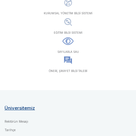
KURUMSAL YÖNETİM BİLGİ SİSTEMİ
EĞİTİM BİLGİ SİSTEMİ
SAYILARLA SAU
ÖNERİ, ŞİKAYET BİLGİ TALEBİ
Üniversitemiz
Rektörün Mesajı
Tarihçe