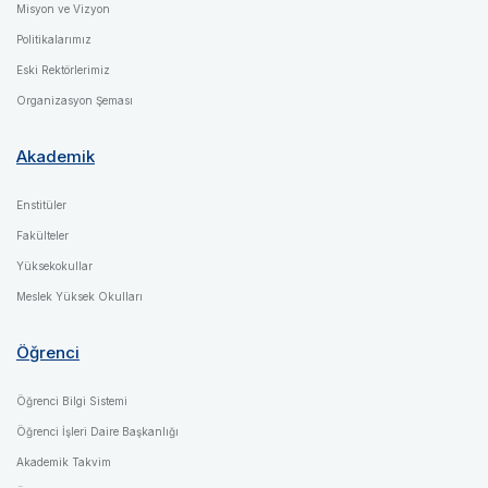
Misyon ve Vizyon
Politikalarımız
Eski Rektörlerimiz
Organizasyon Şeması
Akademik
Enstitüler
Fakülteler
Yüksekokullar
Meslek Yüksek Okulları
Öğrenci
Öğrenci Bilgi Sistemi
Öğrenci İşleri Daire Başkanlığı
Akademik Takvim