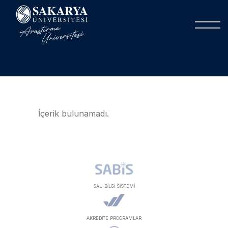
İçerik bulunamadı.
SAU BİLGİ SİSTEMİ
AKREDİTE PROGRAMLAR