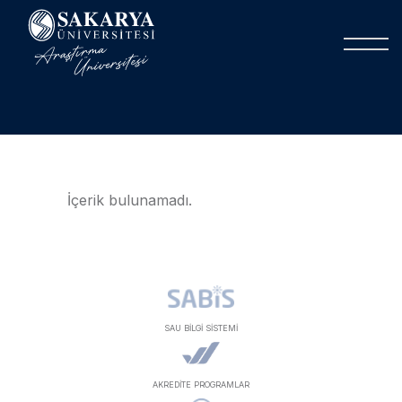
İçerik bulunamadı.
SAU BİLGİ SİSTEMİ
AKREDİTE PROGRAMLAR