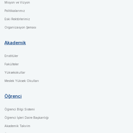
Misyon ve Vizyon
Politikalarımız
Eski Rektörlerimiz
Organizasyon Şeması
Akademik
Enstitüler
Fakülteler
Yüksekokullar
Meslek Yüksek Okulları
Öğrenci
Öğrenci Bilgi Sistemi
Öğrenci İşleri Daire Başkanlığı
Akademik Takvim