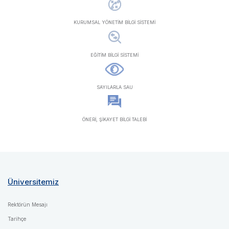
KURUMSAL YÖNETİM BİLGİ SİSTEMİ
EĞİTİM BİLGİ SİSTEMİ
SAYILARLA SAU
ÖNERİ, ŞİKAYET BİLGİ TALEBİ
Üniversitemiz
Rektörün Mesajı
Tarihçe