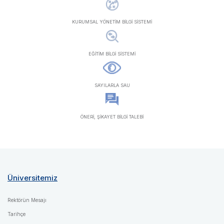
KURUMSAL YÖNETİM BİLGİ SİSTEMİ
EĞİTİM BİLGİ SİSTEMİ
SAYILARLA SAU
ÖNERİ, ŞİKAYET BİLGİ TALEBİ
Üniversitemiz
Rektörün Mesajı
Tarihçe