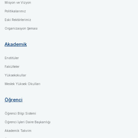
Misyon ve Vizyon
Politikalarımız
Eski Rektörlerimiz
Organizasyon Şeması
Akademik
Enstitüler
Fakülteler
Yüksekokullar
Meslek Yüksek Okulları
Öğrenci
Öğrenci Bilgi Sistemi
Öğrenci İşleri Daire Başkanlığı
Akademik Takvim