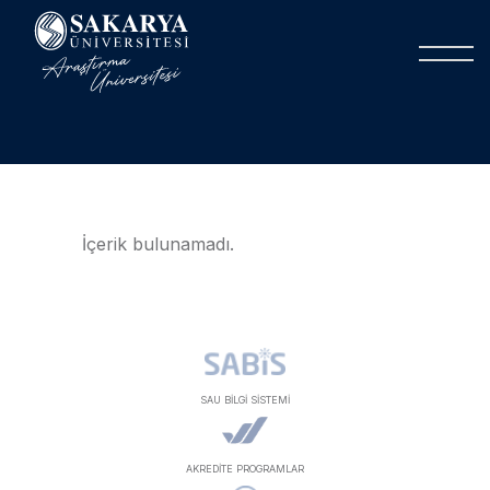
İçerik bulunamadı.
SAU BİLGİ SİSTEMİ
AKREDİTE PROGRAMLAR