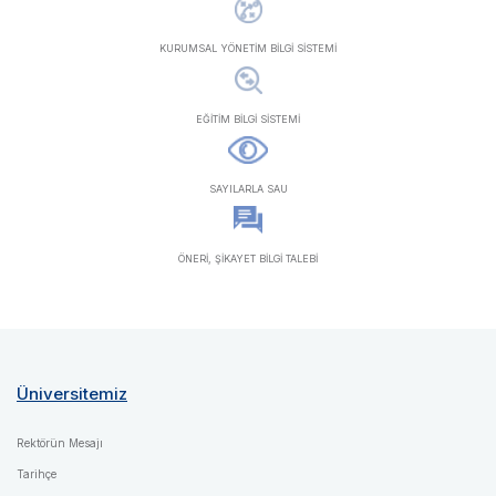
KURUMSAL YÖNETİM BİLGİ SİSTEMİ
EĞİTİM BİLGİ SİSTEMİ
SAYILARLA SAU
ÖNERİ, ŞİKAYET BİLGİ TALEBİ
Üniversitemiz
Rektörün Mesajı
Tarihçe