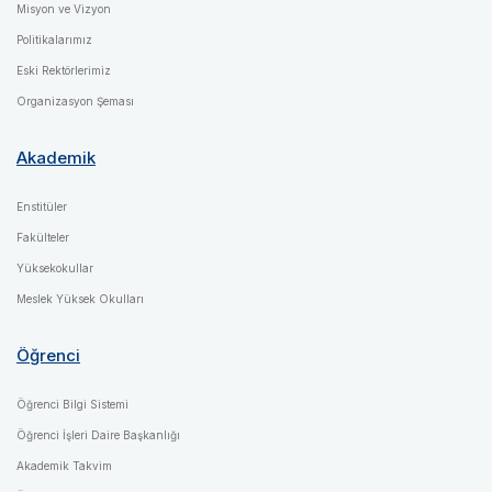
Misyon ve Vizyon
Politikalarımız
Eski Rektörlerimiz
Organizasyon Şeması
Akademik
Enstitüler
Fakülteler
Yüksekokullar
Meslek Yüksek Okulları
Öğrenci
Öğrenci Bilgi Sistemi
Öğrenci İşleri Daire Başkanlığı
Akademik Takvim