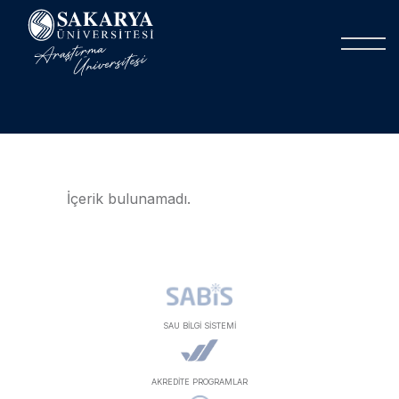
İçerik bulunamadı.
SAU BİLGİ SİSTEMİ
AKREDİTE PROGRAMLAR