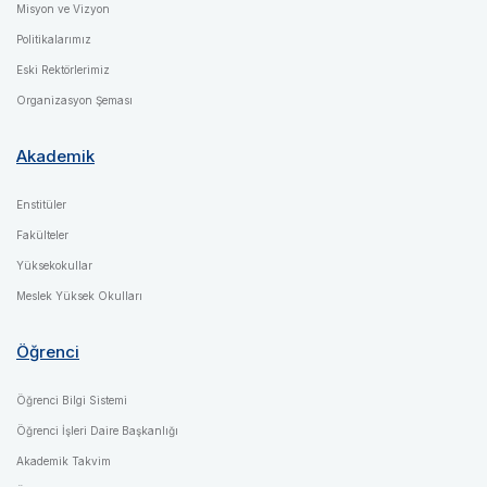
Misyon ve Vizyon
Politikalarımız
Eski Rektörlerimiz
Organizasyon Şeması
Akademik
Enstitüler
Fakülteler
Yüksekokullar
Meslek Yüksek Okulları
Öğrenci
Öğrenci Bilgi Sistemi
Öğrenci İşleri Daire Başkanlığı
Akademik Takvim