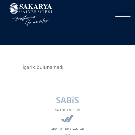
İçerik bulunamadı.
SAU BİLGİ SİSTEMİ
AKREDİTE PROGRAMLAR