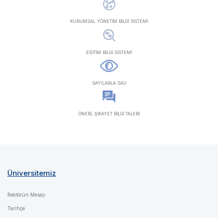
KURUMSAL YÖNETİM BİLGİ SİSTEMİ
EĞİTİM BİLGİ SİSTEMİ
SAYILARLA SAU
ÖNERİ, ŞİKAYET BİLGİ TALEBİ
Üniversitemiz
Rektörün Mesajı
Tarihçe